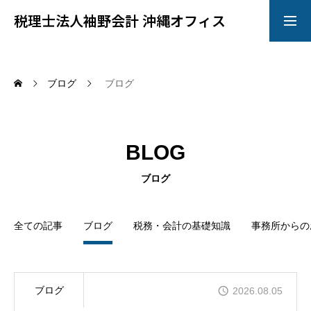
税理士法人袖野会計 沖縄オフィス
お問い合わせ
ＬＩＮＥ相談
ブログ
ブログ
トップ
BLOG
サービス
ブログ
会社概要
全ての記事
ブログ
税務・会計の基礎知識
事務所からの
スタッフ
ブログ
2026.08.05