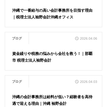
沖縄で一番給与の高い会計事務所を目指す理由
｜税理士法人袖野会計沖縄オフィス
ブログ
2026.04.06
資金繰りや税務の悩みから会社を救う！｜那覇
市 税理士法人袖野会計
ブログ
2026.04.03
沖縄の会計事務所は給料が低い？経験者を高待
遇で迎える理由｜沖縄 袖野会計