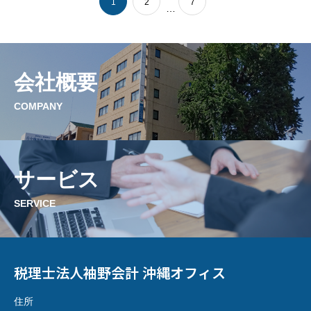
1
2
7
…
会社概要
COMPANY
サービス
SERVICE
税理士法人袖野会計 沖縄オフィス
住所