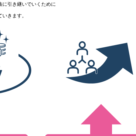
族に引き継いでいくために
ていきます。
相談事例
お知らせ
ブログ
採用情報