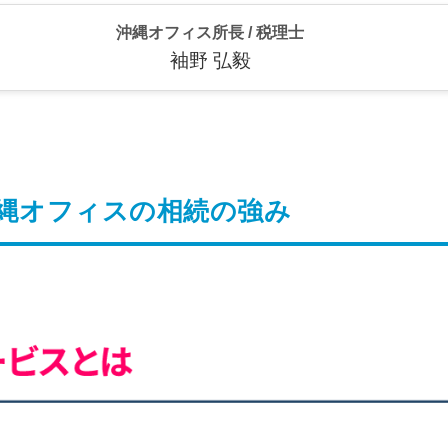
沖縄オフィス所長 / 税理士
サービス
袖野 弘毅
会社概要
沖縄オフィスの相続の強み
スタッフ
お客様のご紹
よくあるご質問