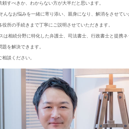
依頼すべきか、わからない方が大半だと思います。
、そんなお悩みを一緒に寄り添い、親身になり、解消をさせてい
各役所の手続きまで丁寧にご説明させていただきます。
ィスは相続分野に特化した弁護士、司法書士、行政書士と提携ネ
問題を解決できます。
ご相談ください。