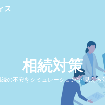
ィス
相続対策
相続の不安をシミュレーションで“見える化