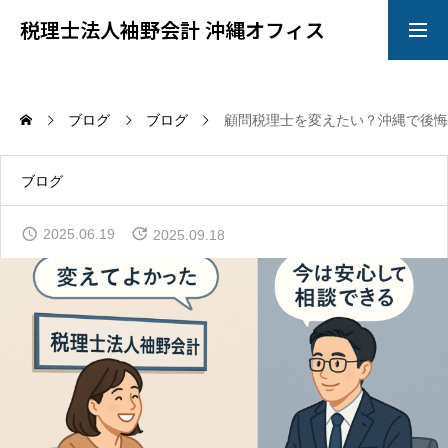
税理士法人袖野会計 沖縄オフィス
お問い合わせ
ＬＩＮＥ相談
ブログ
ブログ
顧問税理士を変えたい？沖縄で後悔
トップ
ブログ
2025.06.19
2025.09.18
サービス
会社概要
スタッフ