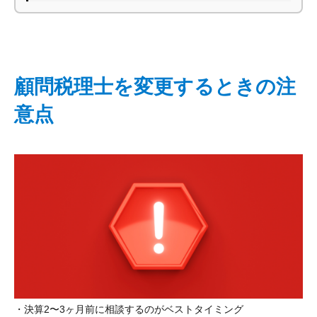
顧問税理士を変更するときの注
意点
・決算2〜3ヶ月前に相談するのがベストタイミング