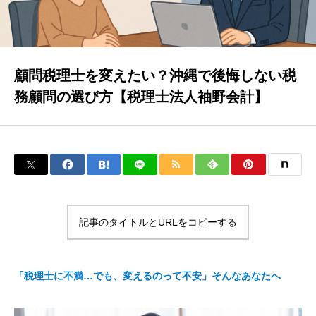
お客様のご紹介
顧問税理士を変えたい？沖縄で後悔しない税
よくあるご質問（FAQ）
務顧問の選び方【税理士法人袖野会計】
相談事例
お知らせ
記事のタイトルとURLをコピーする
ブログ
「税理士に不満…でも、変えるのって不安」そんなあなたへ
採用情報