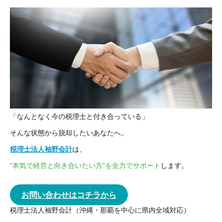
「なんとなく今の税理士と付き合っている」
そんな状態から脱却したいあなたへ。
税理士法人袖野会計
は、
“本気で経営と向き合いたい方”を全力でサポート
します。
お問い合わせはコチラから
税理士法人袖野会計（沖縄・那覇を中心に県内全域対応）