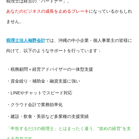
税理士は経営の「パートナー」。
あなたのビジネスの成長を止めるブレーキ
になっているかもしれ
ません。
税理士法人袖野会計
では、沖縄の中小企業・個人事業主の皆様に
向けて、以下のようなサポートを行っています：
・税務顧問＋経営アドバイザーの一体型支援
・資金繰り・補助金・融資支援に強い
・LINEやチャットでスピード対応
・クラウド会計で業務効率化
・建設・飲食・美容など多業種の支援実績
「申告するだけの税理士」とはまったく違う、“攻めの経営”を支
える存在です。