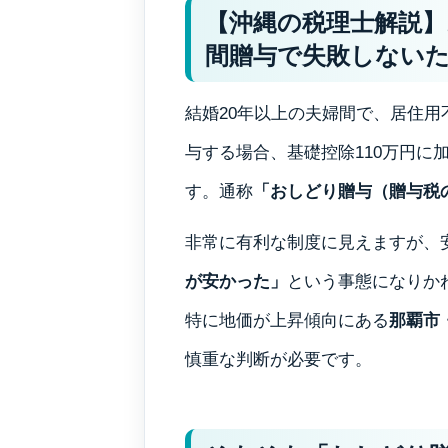
【沖縄の税理士解説】
間贈与で失敗しない
結婚20年以上の夫婦間で、居住
与する場合、基礎控除110万円に加
す。通称
「おしどり贈与（贈与税
非常に有利な制度に見えますが、
が安かった」
という事態になりか
特に地価が上昇傾向にある
那覇市
慎重な判断が必要です。