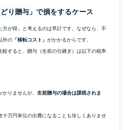
しどり贈与」で損をするケース
相談事例
た方が得」と考えるのは早計です。なぜなら、不
以外の
「移転コスト」
がかかるからです。
比較すると、贈与（生前の引継ぎ）は以下の税率
お知らせ
ブログ
かかりませんが、
生前贈与の場合は課税されま
採用情報
数十万円単位の出費になることも珍しくありませ