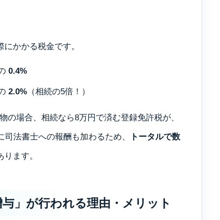
お問い合わせ
際にかかる税金です。
の
0.4%
の
2.0%
（相続の5倍！）
地建物の場合、相続なら8万円で済む登録免許税が、
れに司法書士への報酬も加わるため、
トータルで数
あります。
贈与」が行われる理由・メリット