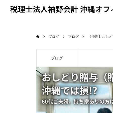
税理士法人袖野会計 沖縄オフ
ブログ
ブログ
【沖縄】おしど
ブログ