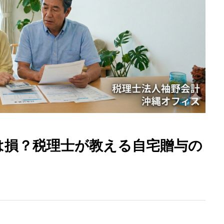
は損？税理士が教える自宅贈与の