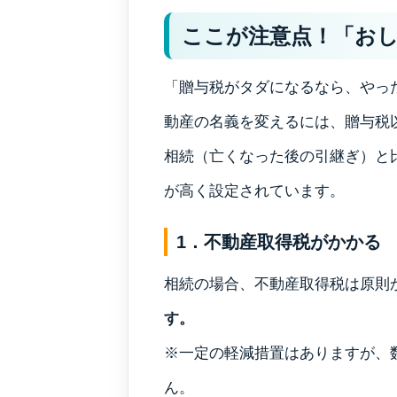
ここが注意点！「お
「贈与税がタダになるなら、やっ
動産の名義を変えるには、贈与税
相続（亡くなった後の引継ぎ）と
が高く設定されています。
1．不動産取得税がかかる
相続の場合、不動産取得税は原則
す。
※一定の軽減措置はありますが、
ん。