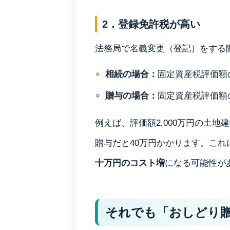
2．登録免許税が高い
法務局で名義変更（登記）をする
相続の場合：
固定資産税評価額
贈与の場合：
固定資産税評価額
例えば、評価額2,000万円の土
贈与だと40万円かかります。こ
十万円のコスト増
になる可能性が
それでも「おしどり