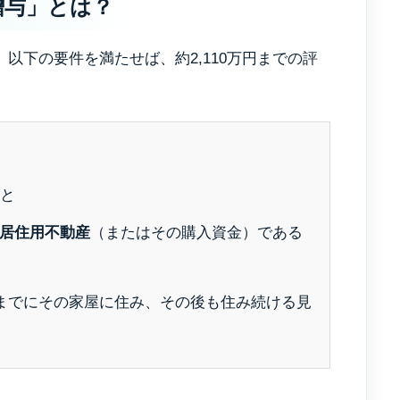
贈与」とは？
サービス
以下の要件を満たせば、約2,110万円までの評
会社概要
と
スタッフ
居住用不動産
（またはその購入資金）である
日までにその家屋に住み、その後も住み続ける見
お客様のご紹
よくあるご質問