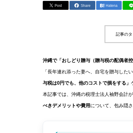
Post
Share
Hatena
記事のタ
沖縄で「おしどり贈与（贈与税の配偶者控
「長年連れ添った妻へ、自宅を贈与したい
与税は0円でも、他のコストで損をする」
本記事では、沖縄の税理士法人袖野会計が
べきデメリットや費用
について、包み隠さ