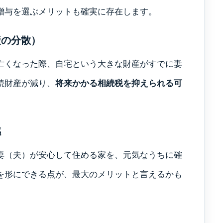
贈与を選ぶメリットも確実に存在します。
産の分散）
亡くなった際、自宅という大きな財産がすでに妻
続財産が減り、
将来かかる相続税を抑えられる可
感
妻（夫）が安心して住める家を、元気なうちに確
を形にできる点が、最大のメリットと言えるかも