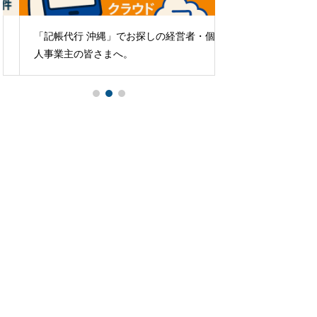
「記帳代行 沖縄」でお探しの経営者・個
那覇の税理士へのよ
人事業主の皆さまへ。
用や変更の不安を