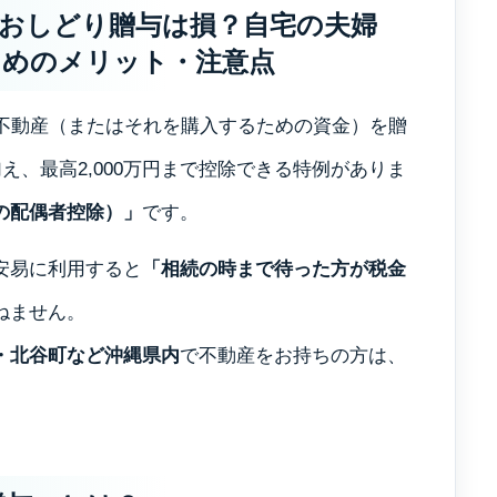
おしどり贈与は損？自宅の夫婦
ためのメリット・注意点
用不動産（またはそれを購入するための資金）を贈
え、最高2,000万円まで控除できる特例がありま
の配偶者控除）」
です。
安易に利用すると
「相続の時まで待った方が税金
ねません。
・北谷町など沖縄県内
で不動産をお持ちの方は、
トップ