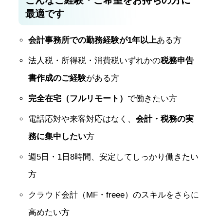
こんなご経験・ご希望をお持ちの方に
最適です
会計事務所での勤務経験が1年以上
ある方
法人税・所得税・消費税いずれかの
税務申告
書作成のご経験
がある方
完全在宅（フルリモート）
で働きたい方
電話応対や来客対応はなく、
会計・税務の実
務に集中したい
方
週5日・1日8時間、安定してしっかり働きたい
方
クラウド会計（MF・freee）のスキルをさらに
高めたい方