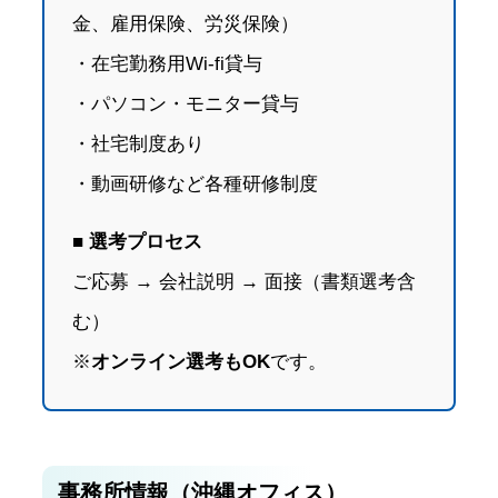
金、雇用保険、労災保険）
・在宅勤務用Wi-fi貸与
・パソコン・モニター貸与
・社宅制度あり
・動画研修など各種研修制度
■ 選考プロセス
ご応募 → 会社説明 → 面接（書類選考含
む）
※
オンライン選考もOK
です。
事務所情報（沖縄オフィス）