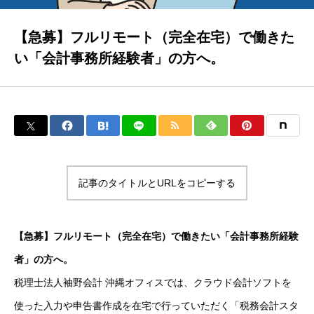
お客様のご紹介
【急募】フルリモート（完全在宅）で働きた
い「会計事務所経験者」の方へ。
よくあるご質問（FAQ）
相談事例
記事のタイトルとURLをコピーする
お知らせ
【急募】フルリモート（完全在宅）で働きたい「会計事務所経験
ブログ
者」の方へ。
税理士法人袖野会計 沖縄オフィスでは、クラウド会計ソフトを
使った入力や申告書作成を在宅で行っていただく「税務会計スタ
採用情報