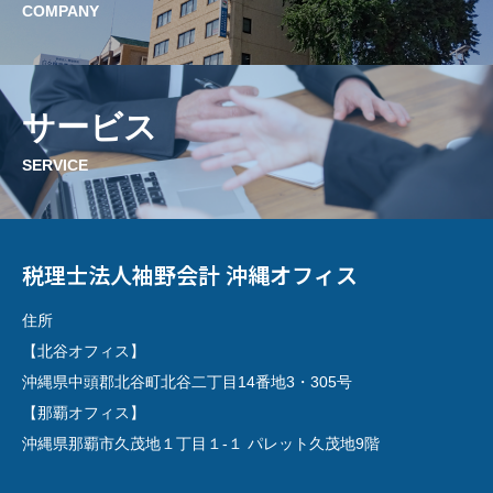
COMPANY
サービス
SERVICE
税理士法人袖野会計 沖縄オフィス
住所
【北谷オフィス】
沖縄県中頭郡北谷町北谷二丁目14番地3・305号
【那覇オフィス】
沖縄県那覇市久茂地１丁目１-１ パレット久茂地9階