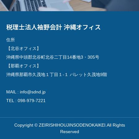
税理士法人袖野会計 沖縄オフィス
住所
【北谷オフィス】
沖縄県中頭郡北谷町北谷二丁目14番地3・305号
【那覇オフィス】
沖縄県那覇市久茂地１丁目１-１ パレット久茂地9階
MAIL : info@sdnd.jp
TEL : 098-979-7221
Copyright © ZEIRISHIHOUJINSODENOKAIKEI.All Rights
Reserved