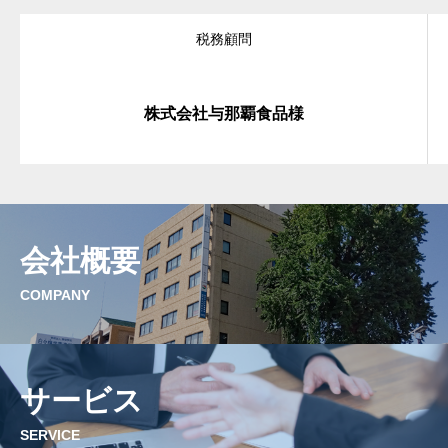
税務顧問
株式会社与那覇食品様
会社概要
COMPANY
サービス
SERVICE